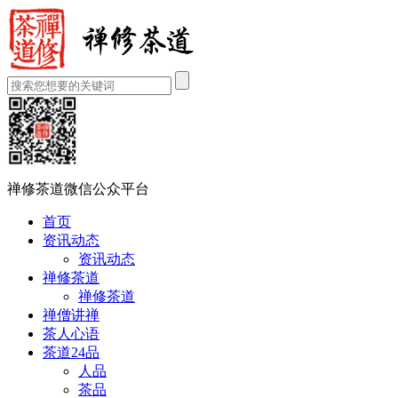
禅修茶道微信公众平台
首页
资讯动态
资讯动态
禅修茶道
禅修茶道
禅僧讲禅
茶人心语
茶道24品
人品
茶品