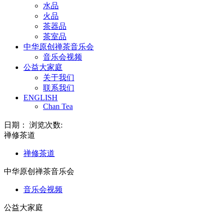
水品
火品
茶器品
茶室品
中华原创禅茶音乐会
音乐会视频
公益大家庭
关于我们
联系我们
ENGLISH
Chan Tea
日期： 浏览次数:
禅修茶道
禅修茶道
中华原创禅茶音乐会
音乐会视频
公益大家庭