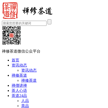
禅修茶道微信公众平台
首页
资讯动态
资讯动态
禅修茶道
禅修茶道
禅僧讲禅
茶人心语
茶道24品
人品
茶品