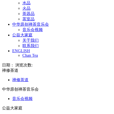
水品
火品
茶器品
茶室品
中华原创禅茶音乐会
音乐会视频
公益大家庭
关于我们
联系我们
ENGLISH
Chan Tea
日期： 浏览次数:
禅修茶道
禅修茶道
中华原创禅茶音乐会
音乐会视频
公益大家庭