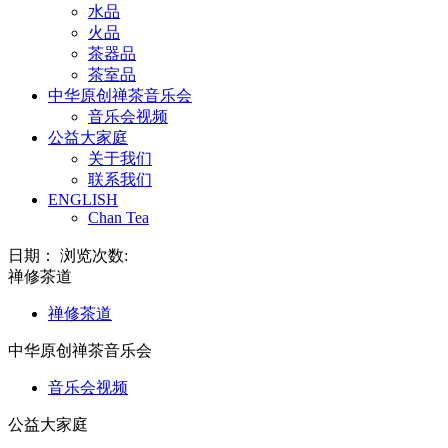
水品
火品
茶器品
茶室品
中华原创禅茶音乐会
音乐会视频
公益大家庭
关于我们
联系我们
ENGLISH
Chan Tea
日期： 浏览次数:
禅修茶道
禅修茶道
中华原创禅茶音乐会
音乐会视频
公益大家庭