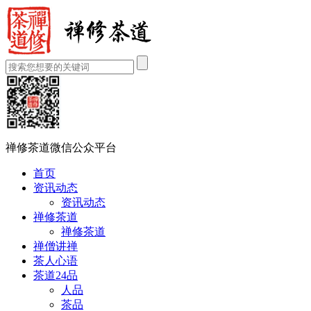
禅修茶道微信公众平台
首页
资讯动态
资讯动态
禅修茶道
禅修茶道
禅僧讲禅
茶人心语
茶道24品
人品
茶品