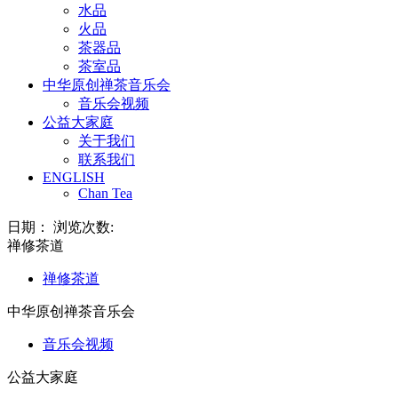
水品
火品
茶器品
茶室品
中华原创禅茶音乐会
音乐会视频
公益大家庭
关于我们
联系我们
ENGLISH
Chan Tea
日期： 浏览次数:
禅修茶道
禅修茶道
中华原创禅茶音乐会
音乐会视频
公益大家庭