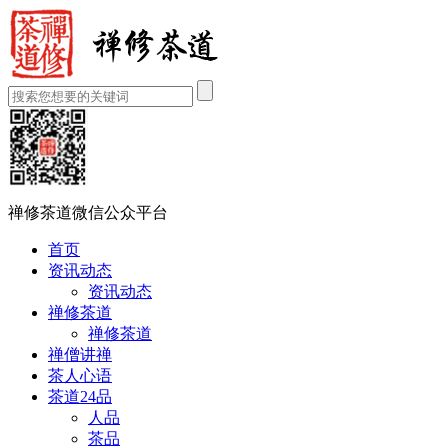
禅修茶道微信公众平台
首页
资讯动态
资讯动态
禅修茶道
禅修茶道
禅僧讲禅
茶人心语
茶道24品
人品
茶品