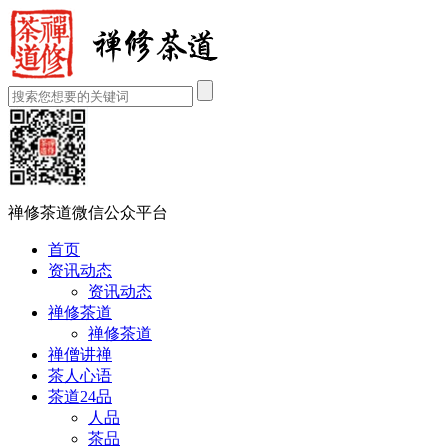
禅修茶道微信公众平台
首页
资讯动态
资讯动态
禅修茶道
禅修茶道
禅僧讲禅
茶人心语
茶道24品
人品
茶品