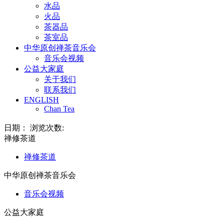
水品
火品
茶器品
茶室品
中华原创禅茶音乐会
音乐会视频
公益大家庭
关于我们
联系我们
ENGLISH
Chan Tea
日期： 浏览次数:
禅修茶道
禅修茶道
中华原创禅茶音乐会
音乐会视频
公益大家庭