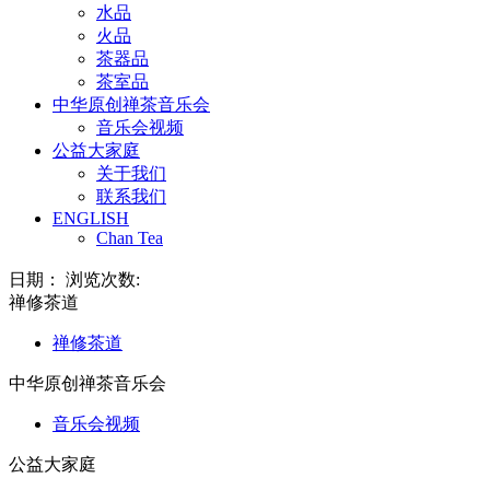
水品
火品
茶器品
茶室品
中华原创禅茶音乐会
音乐会视频
公益大家庭
关于我们
联系我们
ENGLISH
Chan Tea
日期： 浏览次数:
禅修茶道
禅修茶道
中华原创禅茶音乐会
音乐会视频
公益大家庭