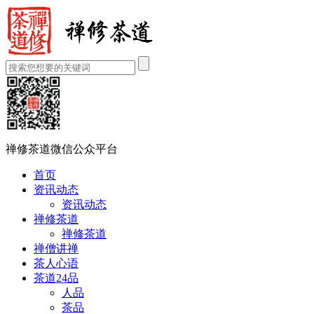
禅修茶道微信公众平台
首页
资讯动态
资讯动态
禅修茶道
禅修茶道
禅僧讲禅
茶人心语
茶道24品
人品
茶品