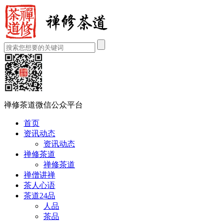
禅修茶道微信公众平台
首页
资讯动态
资讯动态
禅修茶道
禅修茶道
禅僧讲禅
茶人心语
茶道24品
人品
茶品