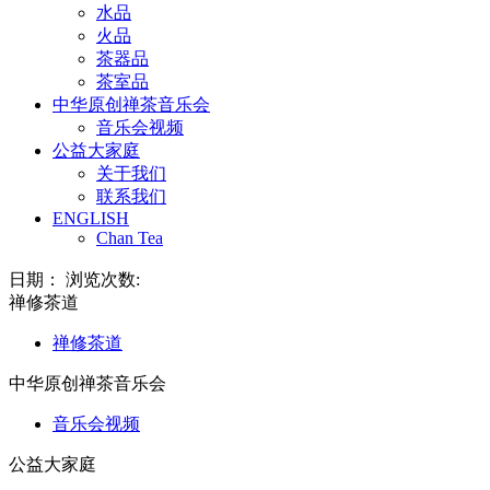
水品
火品
茶器品
茶室品
中华原创禅茶音乐会
音乐会视频
公益大家庭
关于我们
联系我们
ENGLISH
Chan Tea
日期： 浏览次数:
禅修茶道
禅修茶道
中华原创禅茶音乐会
音乐会视频
公益大家庭