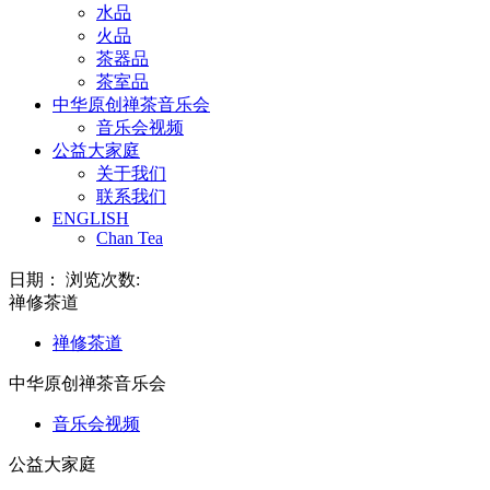
水品
火品
茶器品
茶室品
中华原创禅茶音乐会
音乐会视频
公益大家庭
关于我们
联系我们
ENGLISH
Chan Tea
日期： 浏览次数:
禅修茶道
禅修茶道
中华原创禅茶音乐会
音乐会视频
公益大家庭