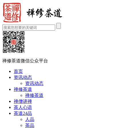
禅修茶道微信公众平台
首页
资讯动态
资讯动态
禅修茶道
禅修茶道
禅僧讲禅
茶人心语
茶道24品
人品
茶品