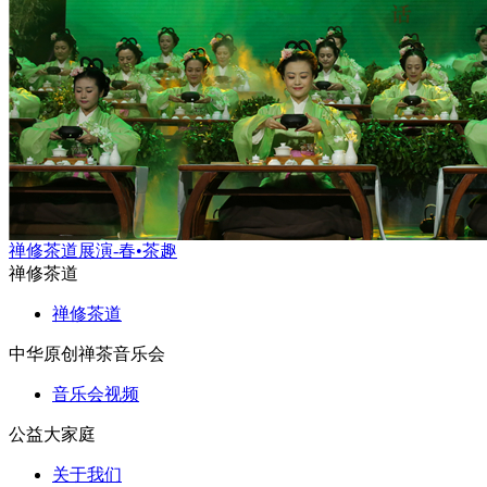
禅修茶道展演-春•茶趣
禅修茶道
禅修茶道
中华原创禅茶音乐会
音乐会视频
公益大家庭
关于我们