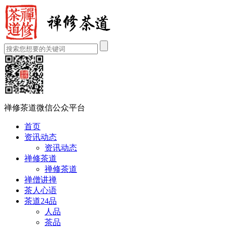
禅修茶道微信公众平台
首页
资讯动态
资讯动态
禅修茶道
禅修茶道
禅僧讲禅
茶人心语
茶道24品
人品
茶品