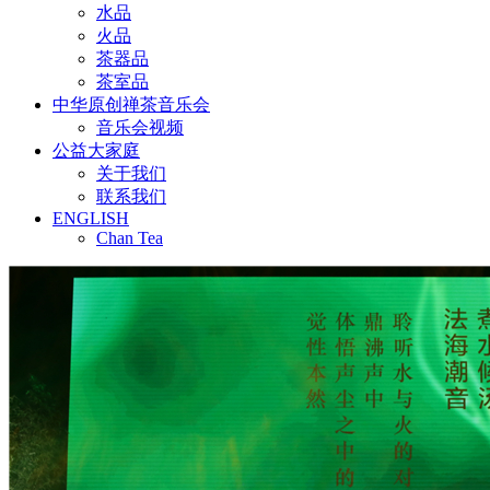
水品
火品
茶器品
茶室品
中华原创禅茶音乐会
音乐会视频
公益大家庭
关于我们
联系我们
ENGLISH
Chan Tea