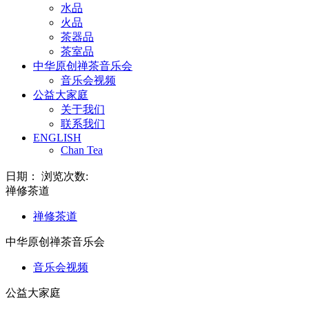
水品
火品
茶器品
茶室品
中华原创禅茶音乐会
音乐会视频
公益大家庭
关于我们
联系我们
ENGLISH
Chan Tea
日期： 浏览次数:
禅修茶道
禅修茶道
中华原创禅茶音乐会
音乐会视频
公益大家庭