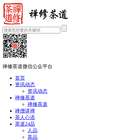
禅修茶道微信公众平台
首页
资讯动态
资讯动态
禅修茶道
禅修茶道
禅僧讲禅
茶人心语
茶道24品
人品
茶品