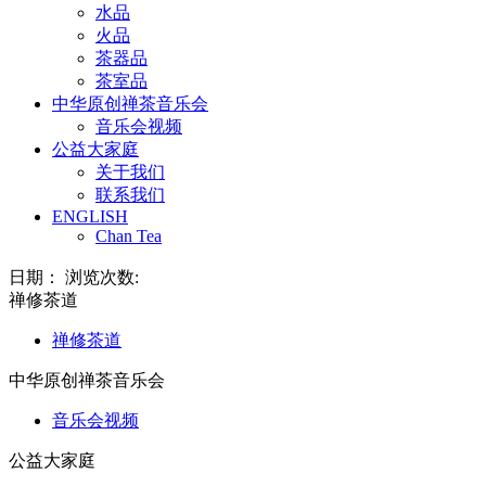
水品
火品
茶器品
茶室品
中华原创禅茶音乐会
音乐会视频
公益大家庭
关于我们
联系我们
ENGLISH
Chan Tea
日期： 浏览次数:
禅修茶道
禅修茶道
中华原创禅茶音乐会
音乐会视频
公益大家庭