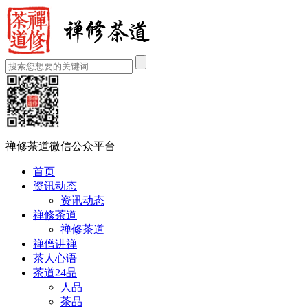
禅修茶道微信公众平台
首页
资讯动态
资讯动态
禅修茶道
禅修茶道
禅僧讲禅
茶人心语
茶道24品
人品
茶品