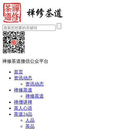
禅修茶道微信公众平台
首页
资讯动态
资讯动态
禅修茶道
禅修茶道
禅僧讲禅
茶人心语
茶道24品
人品
茶品