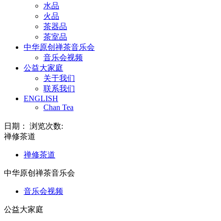
水品
火品
茶器品
茶室品
中华原创禅茶音乐会
音乐会视频
公益大家庭
关于我们
联系我们
ENGLISH
Chan Tea
日期： 浏览次数:
禅修茶道
禅修茶道
中华原创禅茶音乐会
音乐会视频
公益大家庭