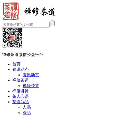
禅修茶道微信公众平台
首页
资讯动态
资讯动态
禅修茶道
禅修茶道
禅僧讲禅
茶人心语
茶道24品
人品
茶品