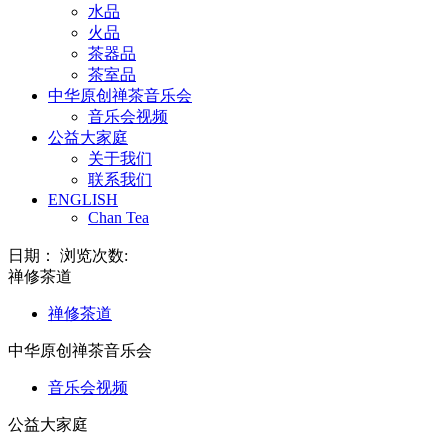
水品
火品
茶器品
茶室品
中华原创禅茶音乐会
音乐会视频
公益大家庭
关于我们
联系我们
ENGLISH
Chan Tea
日期： 浏览次数:
禅修茶道
禅修茶道
中华原创禅茶音乐会
音乐会视频
公益大家庭